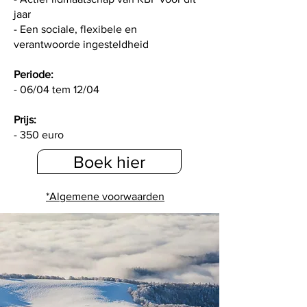
jaar
- Een sociale, flexibele en
verantwoorde ingesteldheid
Periode:
- 06/04 tem 12/04
Prijs
:
- 350 euro
Boek hier
*Algemene voorwaarden