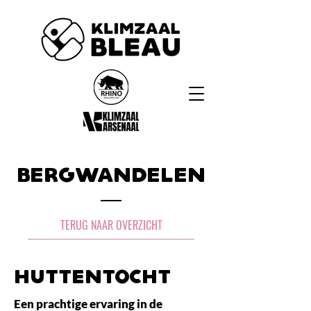
Bergwandelen
TERUG NAAR OVERZICHT
HuttentOcht
Een prachtige ervaring in de