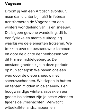
Vogezen
Droom jij van een Arctisch avontuur,
maar dan dichter bij huis? In februari
transformeren de Vogezen tot een
winters wonderland van ijs en sneeuw.
Dit is geen gewone wandeling; dit is
een fysieke en mentale uitdaging
waarbij we de elementen trotseren. We
trekken over de besneeuwde kammen
en door de dichte dennenbossen van
dit Franse middelgebergte. De
omstandigheden zijn in deze periode
op hun scherpst: We banen ons een
weg door de diepe sneeuw met
sneeuwschoenen. We slapen in hutten
en tenten midden in de sneeuw. Een
hoogwaardige winterslaapzak en een
goede isolatiemat zijn je beste vrienden
tijdens de vriesnachten. Verwacht
witgekalkte landschappen en