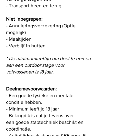
- Transport heen en terug
Niet inbegrepen:
- Annuleringsverzekering (Optie
mogelijk)
- Maaltijden
- Verblijf in hutten
* De minimumleeftijd om deel te nemen
aan een outdoor stage voor
volwassenen is 18 jaar.
Deelnamevoorwaarden:
- Een goede fysieke en mentale
conditie hebben.
- Minimum leeftijd 18 jaar
- Belangrijk is dat je tevens over
een goede staptechniek beschikt en
coördinatie.
- Actief lidmaatschap van KBF voor dit