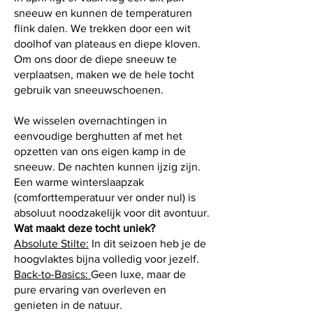
sneeuw en kunnen de temperaturen
flink dalen. We trekken door een wit
doolhof van plateaus en diepe kloven.
Om ons door de diepe sneeuw te
verplaatsen, maken we de hele tocht
gebruik van sneeuwschoenen.
We wisselen overnachtingen in
eenvoudige berghutten af met het
opzetten van ons eigen kamp in de
sneeuw. De nachten kunnen ijzig zijn.
Een warme winterslaapzak
(comforttemperatuur ver onder nul) is
absoluut noodzakelijk voor dit avontuur.
Wat maakt deze tocht uniek?
Absolute Stilte:
In dit seizoen heb je de
hoogvlaktes bijna volledig voor jezelf.
Back-to-Basics:
Geen luxe, maar de
pure ervaring van overleven en
genieten in de natuur.