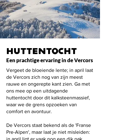
HuttentOcht
Een prachtige ervaring in de Vercors
Vergeet de bloeiende lente; in april laat
de Vercors zich nog van zijn meest
rauwe en ongerepte kant zien. Ga met
ons mee op een uitdagende
huttentocht door dit kalksteenmassief,
waar we de grens opzoeken van
comfort en avontuur.
De Vercors staat bekend als de 'Franse
Pre-Alpen', maar laat je niet misleiden:
in april ligt er vaak nog een dik pak